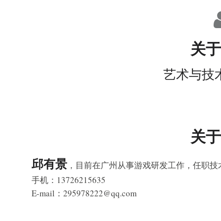
关于
艺术与技
关于
邱有景
，目前在广州从事游戏研发工作，任职技
手机：13726215635
E-mail：295978222@qq.com