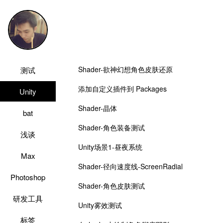
Shader-欲神幻想角色皮肤还原
测试
添加自定义插件到 Packages
Unity
Shader-晶体
bat
Shader-角色装备测试
浅谈
Unity场景1-昼夜系统
Max
Shader-径向速度线-ScreenRadial
Photoshop
Shader-角色皮肤测试
研发工具
Unity雾效测试
标签