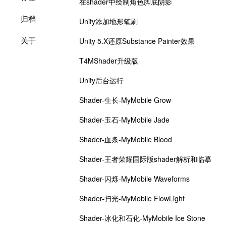
在shader中绘制角色脚底阴影
归档
Unity添加地形笔刷
关于
Unity 5.X还原Substance Painter效果
T4MShader升级版
Unity后台运行
Shader-生长-MyMobile Grow
Shader-玉石-MyMobile Jade
Shader-血条-MyMobile Blood
Shader-王者荣耀国际版shader解析和临摹
Shader-闪烁-MyMobile Waveforms
Shader-扫光-MyMobile FlowLight
Shader-冰化和石化-MyMobile Ice Stone